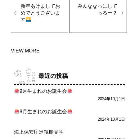
新年あけましてお
みんななっにして
めでとうございま
っるー？
す
VIEW MORE
最近の投稿
9月生まれのお誕生会
2024年10月1日
8月生まれのお誕生会
2024年10月1日
海上保安庁巡視船見学