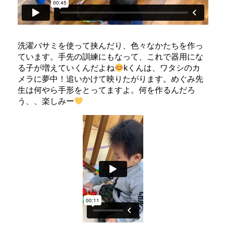
洗濯バサミを使って挟んだり、色々なかたちを作っ
ています。手先の訓練にもなって、これで器用にな
る子が増えていくんだよね
kくんは、ワタシのカ
メラに夢中！追いかけて映りたがります。めぐみ先
生は何やら手形をとってますよ。何を作るんだろ
う、、楽しみー