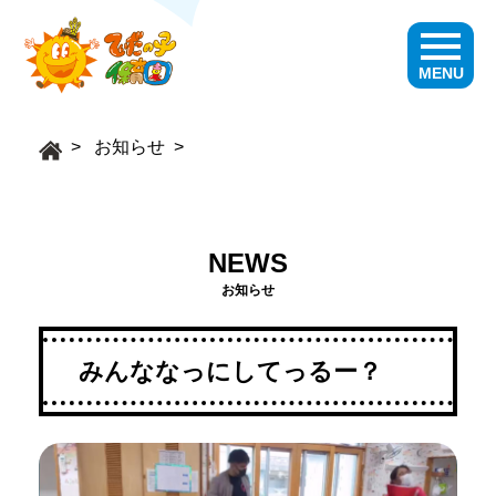
MENU
お知らせ
NEWS
お知らせ
みんななっにしてっるー？