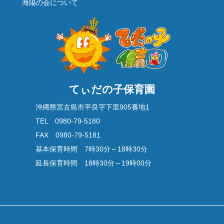
海陽の会について
てぃだの子保育園
沖縄県宮古島市平良字下里905番地1
TEL 0980-79-5180
FAX 0980-79-5181
基本保育時間 7時30分～18時30分
延長保育時間 18時30分～19時00分