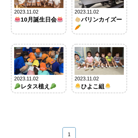
2023.11.02
2023.11.02
10月誕生日会
パリンカイズー
2023.11.02
2023.11.02
レタス植え
ひよこ組
1