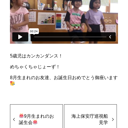
5歳児はカンカンダンス！
めちゃくちゃじょーず！
8月生まれのお友達、お誕生日おめでとう御座います
9月生まれのお
海上保安庁巡視船
誕生会
見学