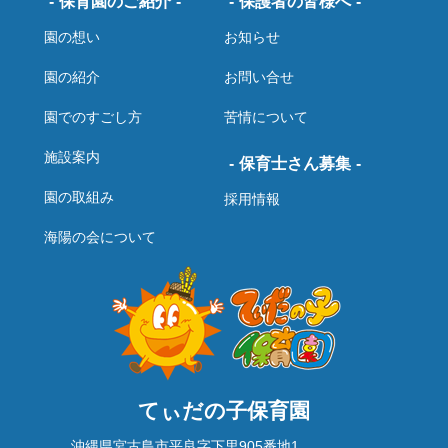
保育園のご紹介
保護者の皆様へ
園の想い
お知らせ
園の紹介
お問い合せ
園でのすごし方
苦情について
施設案内
保育士さん募集
園の取組み
採用情報
海陽の会について
てぃだの子保育園
沖縄県宮古島市平良字下里905番地1