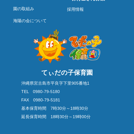
園の取組み
採用情報
海陽の会について
てぃだの子保育園
沖縄県宮古島市平良字下里905番地1
TEL 0980-79-5180
FAX 0980-79-5181
基本保育時間 7時30分～18時30分
延長保育時間 18時30分～19時00分